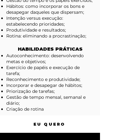
Gestão do tempo e os papéis exercidos;
Hábitos: como incorporar os bons e
desapegar daqueles que dispersam;
Intenção versus execução:
estabelecendo prioridades;
Produtividade e resultados;
Rotina: eliminando a procrastinação;
HABILIDADES PRÁTICAS
Autoconhecimento: desenvolvendo
metas e objetivos;
Exercício de papéis e execução de
tarefa;
Reconhecimento e produtividade;
Incorporar e desapegar de hábitos;
Priorização de tarefas;
Gestão de tempo mensal, semanal e
diário;
Criação de rotina
EU QUERO
AO FINAL QUEREMOS QUE VOCÊ: