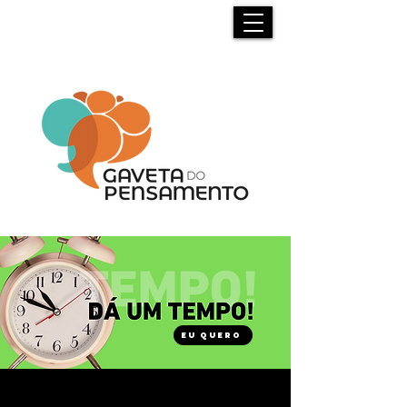
EU QUERO
SE ORGANIZE!